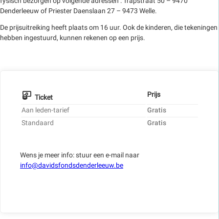
fysisch bezorgen op volgende adressen : Trapstraat 50 – 9470
Denderleeuw of Priester Daenslaan 27 – 9473 Welle.
De prijsuitreiking heeft plaats om 16 uur. Ook de kinderen, die tekeningen
hebben ingestuurd, kunnen rekenen op een prijs.
Prijs
Ticket
Aan leden-tarief
Gratis
Standaard
Gratis
Wens je meer info: stuur een e-mail naar
info@davidsfondsdenderleeuw.be