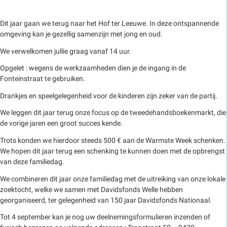
Dit jaar gaan we terug naar het Hof ter Leeuwe. In deze ontspannende
omgeving kan je gezellig samenzijn met jong en oud.
We verwelkomen jullie graag vanaf 14 uur.
Opgelet : wegens de werkzaamheden dien je de ingang in de
Fonteinstraat te gebruiken.
Drankjes en speelgelegenheid voor de kinderen zijn zeker van de partij.
We leggen dit jaar terug onze focus op de tweedehandsboekenmarkt, die
de vorige jaren een groot succes kende.
Trots konden we hierdoor steeds 500 € aan de Warmste Week schenken.
We hopen dit jaar terug een schenking te kunnen doen met de opbrengst
van deze familiedag.
We combineren dit jaar onze familiedag met de uitreiking van onze lokale
zoektocht, welke we samen met Davidsfonds Welle hebben
georganiseerd, ter gelegenheid van 150 jaar Davidsfonds Nationaal.
Tot 4 september kan je nog uw deelnemingsformulieren inzenden of