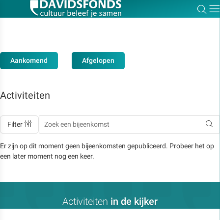
Zoe
Dir
Aankomend
Afgelopen
Zoek:
Activiteiten
Zoeken
Filter
Er zijn op dit moment geen bijeenkomsten gepubliceerd. Probeer het op
een later moment nog een keer.
Activiteiten
in de kijker